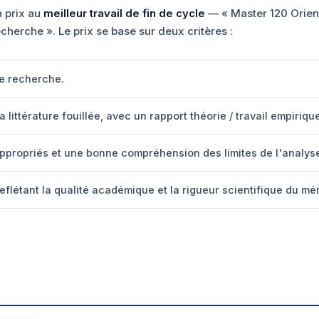
 prix au
meilleur travail de fin de cycle
— « Master 120 Orient
cherche ». Le prix se base sur deux critères :
de recherche.
littérature fouillée, avec un rapport théorie / travail empirique
ppropriés et une bonne compréhension des limites de l'analys
reflétant la qualité académique et la rigueur scientifique du mé