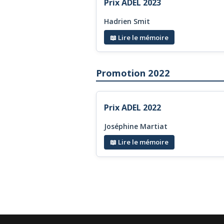
Prix ADEL 2023
Hadrien Smit
📖 Lire le mémoire
Promotion 2022
Prix ADEL 2022
Joséphine Martiat
📖 Lire le mémoire