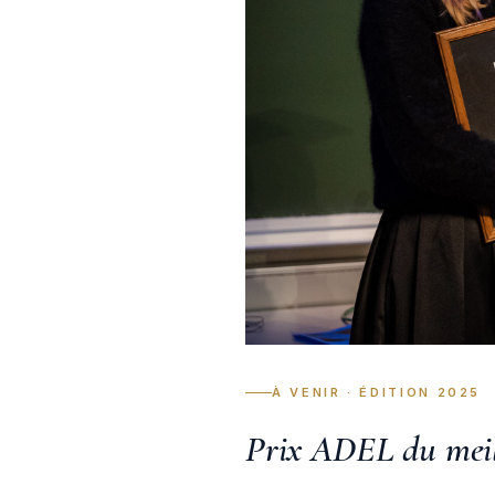
À VENIR · ÉDITION 2025
Prix ADEL du mei