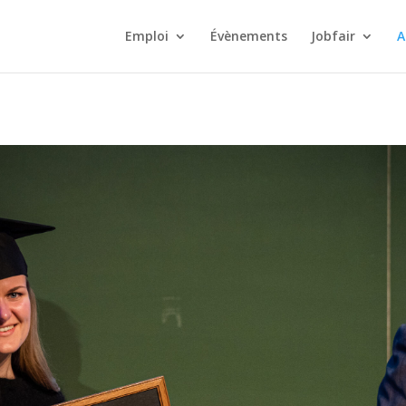
Emploi
Évènements
Jobfair
A