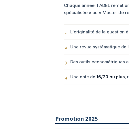
Chaque année, l'ADEL remet un
spécialisée » ou « Master de re
1
L'originalité de la question 
2
Une revue systématique de la 
3
Des outils économétriques a
4
Une cote de
16/20 ou plus
, 
Promotion 2025