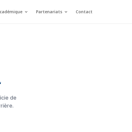
cadémique
Partenariats
Contact
L
icie de
rière.