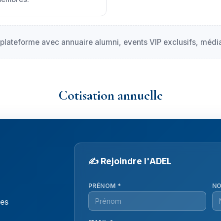
lateforme avec annuaire alumni, events VIP exclusifs, média
Cotisation annuelle
✍️ Rejoindre l'ADEL
PRÉNOM *
NO
ges