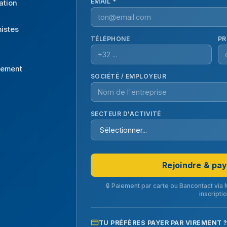
EMAIL *
ation
istes
TÉLÉPHONE
PR
rement
SOCIÉTÉ / EMPLOYEUR
SECTEUR D'ACTIVITÉ
Rejoindre & pa
🔒 Paiement par carte ou Bancontact via 
inscripti
TU PRÉFÈRES PAYER PAR VIREMENT 