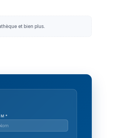
thèque et bien plus.
M *