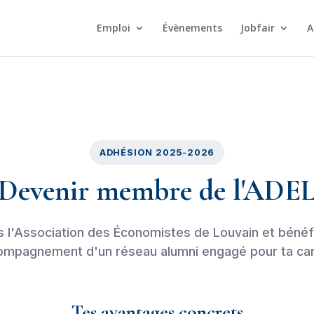
Emploi
Évènements
Jobfair
A
ADHÉSION 2025-2026
Devenir membre de l'ADE
s l'Association des Économistes de Louvain et bénéf
ompagnement d'un réseau alumni engagé pour ta car
Tes avantages concrets